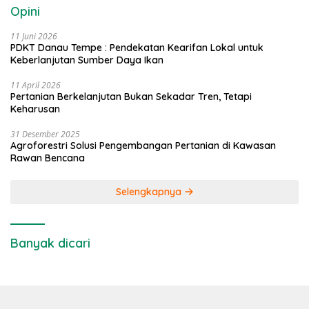
Opini
11 Juni 2026
PDKT Danau Tempe : Pendekatan Kearifan Lokal untuk
Keberlanjutan Sumber Daya Ikan
11 April 2026
Pertanian Berkelanjutan Bukan Sekadar Tren, Tetapi
Keharusan
31 Desember 2025
Agroforestri Solusi Pengembangan Pertanian di Kawasan
Rawan Bencana
Selengkapnya
Banyak dicari