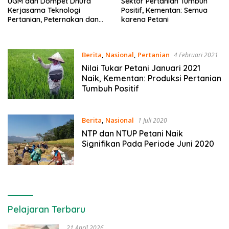
UGM dan Dompet Dhufa
Sektor Pertanian Tumbuh
Kerjasama Teknologi
Positif, Kementan: Semua
Pertanian, Peternakan dan
karena Petani
Perikanan
Berita
,
Nasional
,
Pertanian
4 Februari 2021
Nilai Tukar Petani Januari 2021
Naik, Kementan: Produksi Pertanian
Tumbuh Positif
Berita
,
Nasional
1 Juli 2020
NTP dan NTUP Petani Naik
Signifikan Pada Periode Juni 2020
Pelajaran Terbaru
21 April 2026