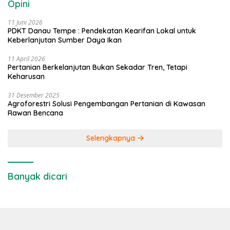
Opini
11 Juni 2026
PDKT Danau Tempe : Pendekatan Kearifan Lokal untuk
Keberlanjutan Sumber Daya Ikan
11 April 2026
Pertanian Berkelanjutan Bukan Sekadar Tren, Tetapi
Keharusan
31 Desember 2025
Agroforestri Solusi Pengembangan Pertanian di Kawasan
Rawan Bencana
Selengkapnya
Banyak dicari