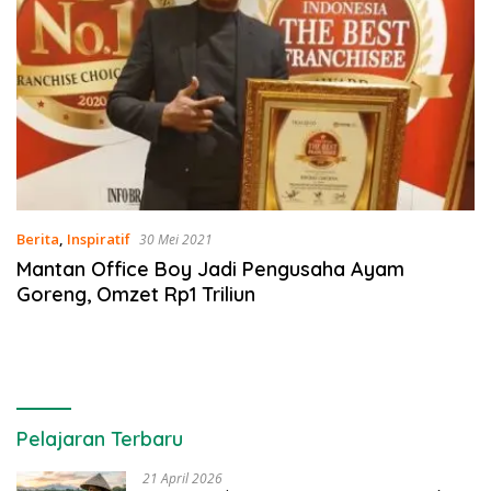
Berita
,
Inspiratif
30 Mei 2021
Mantan Office Boy Jadi Pengusaha Ayam
Goreng, Omzet Rp1 Triliun
Pelajaran Terbaru
21 April 2026