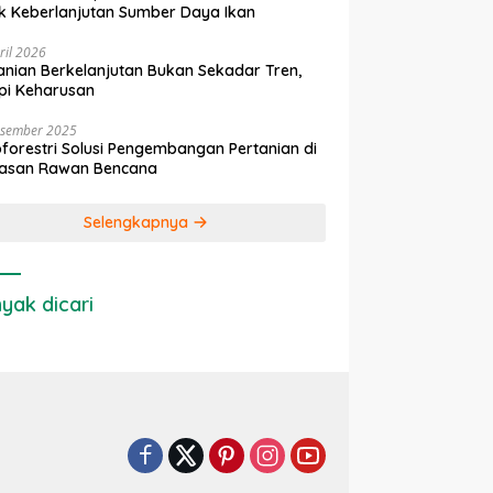
k Keberlanjutan Sumber Daya Ikan
ril 2026
anian Berkelanjutan Bukan Sekadar Tren,
pi Keharusan
esember 2025
forestri Solusi Pengembangan Pertanian di
asan Rawan Bencana
Selengkapnya
yak dicari