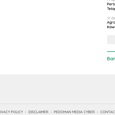
Pert
Teta
31 D
Agro
Kaw
Ban
IVACY POLICY
DISCLAIMER
PEDOMAN MEDIA CYBER
CONTAC