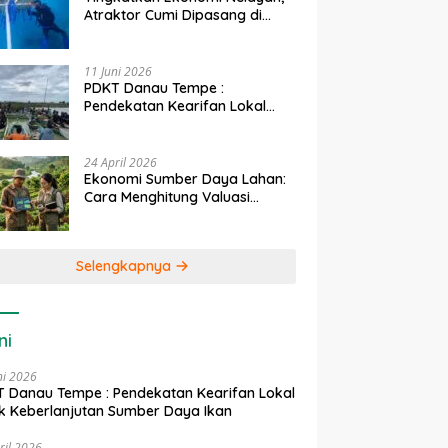
Atraktor Cumi Dipasang di
Coral Garden Pulau Barrang
Caddi
11 Juni 2026
PDKT Danau Tempe :
Pendekatan Kearifan Lokal
untuk Keberlanjutan Sumber
Daya Ikan
24 April 2026
Ekonomi Sumber Daya Lahan:
Cara Menghitung Valuasi
Ekologis Lahan Pertanian
Selengkapnya
ni
ni 2026
 Danau Tempe : Pendekatan Kearifan Lokal
k Keberlanjutan Sumber Daya Ikan
ril 2026