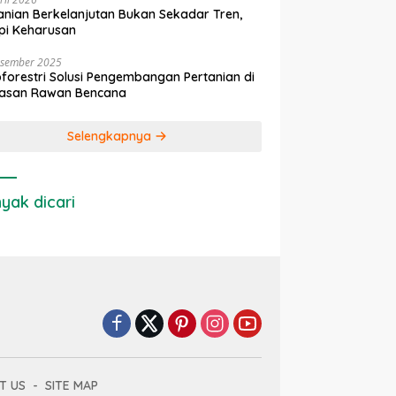
anian Berkelanjutan Bukan Sekadar Tren,
pi Keharusan
esember 2025
forestri Solusi Pengembangan Pertanian di
asan Rawan Bencana
Selengkapnya
yak dicari
T US
SITE MAP