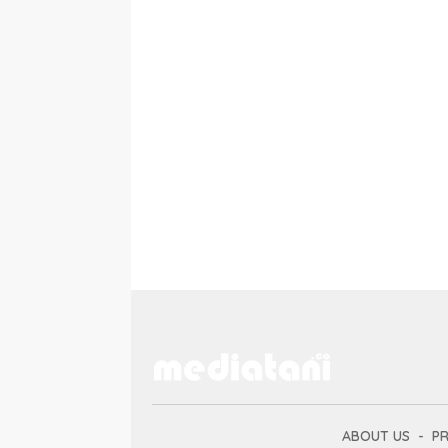
ABOUT US
PR