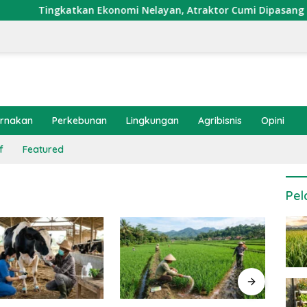
Tingkatkan Ekonomi Nelayan, Atraktor Cumi Dipasang di Cora
ernakan
Perkebunan
Lingkungan
Agribisnis
Opini
f
Featured
Pel