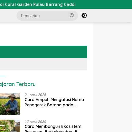
l Garden Pulau Barrang Caddi
PDKT Danau Tempe : Pen
ajaran Terbaru
21 April 2026
Cara Ampuh Mengatasi Hama
Penggerek Batang pada
Tanaman Padi Secara Alami
dan Kimia
12 April 2026
Cara Membangun Ekosistem
Pertanian Berkelanjutan di