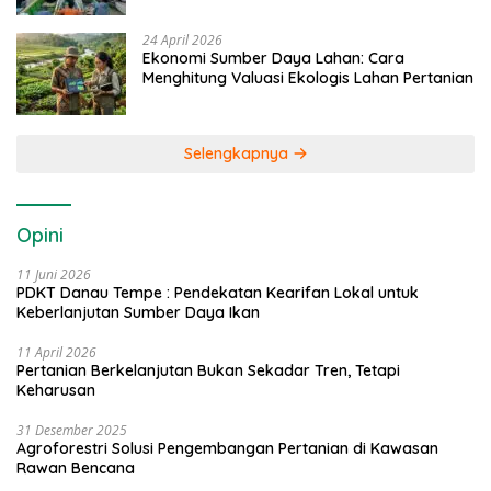
24 April 2026
Ekonomi Sumber Daya Lahan: Cara
Menghitung Valuasi Ekologis Lahan Pertanian
Selengkapnya
Opini
11 Juni 2026
PDKT Danau Tempe : Pendekatan Kearifan Lokal untuk
Keberlanjutan Sumber Daya Ikan
11 April 2026
Pertanian Berkelanjutan Bukan Sekadar Tren, Tetapi
Keharusan
31 Desember 2025
Agroforestri Solusi Pengembangan Pertanian di Kawasan
Rawan Bencana