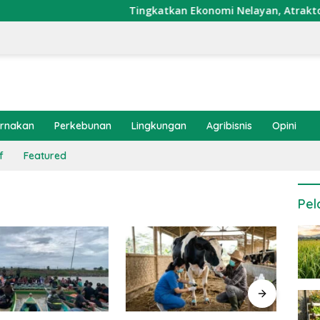
Tingkatkan Ekonomi Nelayan, Atraktor Cumi 
ernakan
Perkebunan
Lingkungan
Agribisnis
Opini
f
Featured
Pel