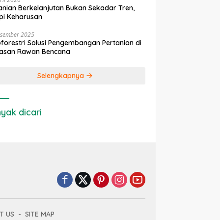
anian Berkelanjutan Bukan Sekadar Tren,
pi Keharusan
esember 2025
forestri Solusi Pengembangan Pertanian di
asan Rawan Bencana
Selengkapnya
yak dicari
T US
SITE MAP