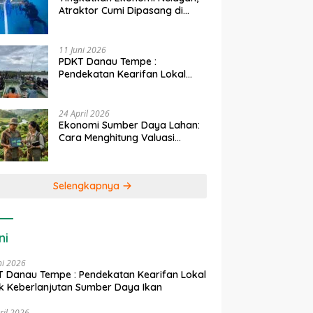
Atraktor Cumi Dipasang di
Coral Garden Pulau Barrang
Caddi
11 Juni 2026
PDKT Danau Tempe :
Pendekatan Kearifan Lokal
untuk Keberlanjutan Sumber
Daya Ikan
24 April 2026
Ekonomi Sumber Daya Lahan:
Cara Menghitung Valuasi
Ekologis Lahan Pertanian
Selengkapnya
ni
ni 2026
 Danau Tempe : Pendekatan Kearifan Lokal
k Keberlanjutan Sumber Daya Ikan
ril 2026