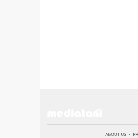
ABOUT US
PR