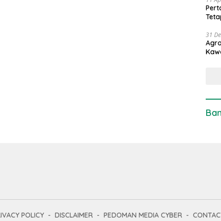
Pert
Teta
31 D
Agro
Kaw
Ban
IVACY POLICY
DISCLAIMER
PEDOMAN MEDIA CYBER
CONTAC