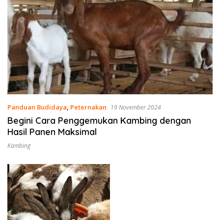
Panduan Budidaya
,
Peternakan
19 November 2024
Begini Cara Penggemukan Kambing dengan
Hasil Panen Maksimal
Kambing