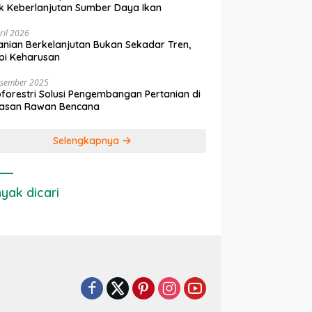
k Keberlanjutan Sumber Daya Ikan
ril 2026
anian Berkelanjutan Bukan Sekadar Tren,
pi Keharusan
esember 2025
forestri Solusi Pengembangan Pertanian di
asan Rawan Bencana
Selengkapnya
yak dicari