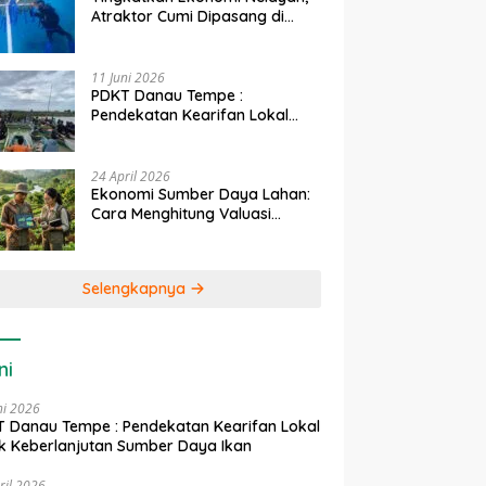
Atraktor Cumi Dipasang di
Coral Garden Pulau Barrang
Caddi
11 Juni 2026
PDKT Danau Tempe :
Pendekatan Kearifan Lokal
untuk Keberlanjutan Sumber
Daya Ikan
24 April 2026
Ekonomi Sumber Daya Lahan:
Cara Menghitung Valuasi
Ekologis Lahan Pertanian
Selengkapnya
ni
ni 2026
 Danau Tempe : Pendekatan Kearifan Lokal
k Keberlanjutan Sumber Daya Ikan
ril 2026