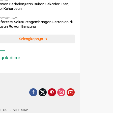
anian Berkelanjutan Bukan Sekadar Tren,
pi Keharusan
esember 2025
forestri Solusi Pengembangan Pertanian di
asan Rawan Bencana
Selengkapnya
yak dicari
T US
SITE MAP