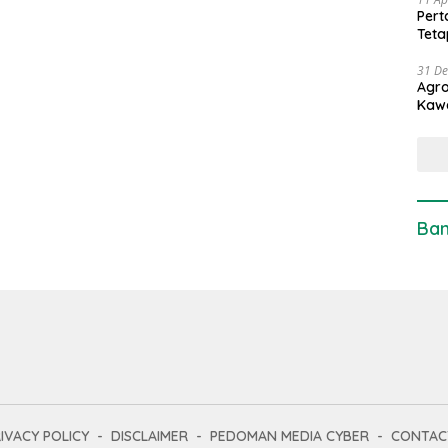
Pert
Teta
31 D
Agro
Kaw
Ban
IVACY POLICY
DISCLAIMER
PEDOMAN MEDIA CYBER
CONTAC