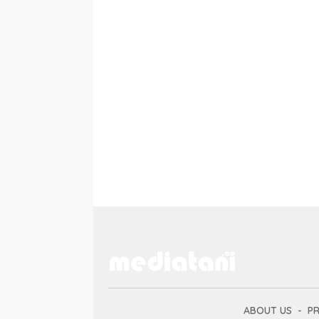
ABOUT US
PR