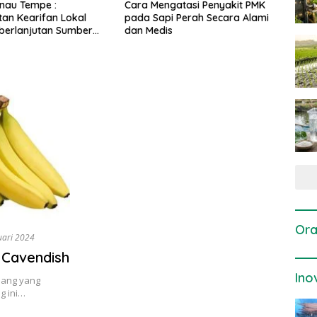
engatasi Penyakit PMK
Dosis dan Cara Pemupukan
Pen
api Perah Secara Alami
Tanaman Padi pada Fase
Per
dis
Vegetatif Aktif yang Tepat
Ora
uari 2024
 Cavendish
Ino
sang yang
g ini…