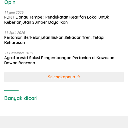
Opini
11 Juni 2026
PDKT Danau Tempe : Pendekatan Kearifan Lokal untuk
Keberlanjutan Sumber Daya Ikan
11 April 2026
Pertanian Berkelanjutan Bukan Sekadar Tren, Tetapi
Keharusan
31 Desember 2025
Agroforestri Solusi Pengembangan Pertanian di Kawasan
Rawan Bencana
Selengkapnya
Banyak dicari