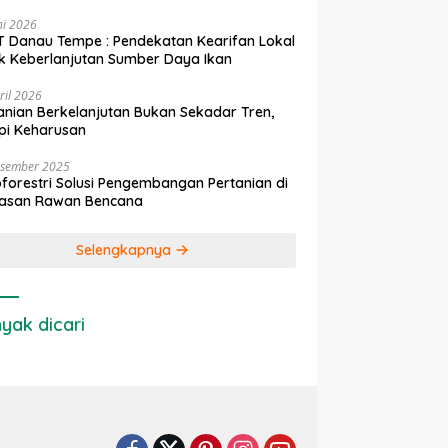
ni 2026
 Danau Tempe : Pendekatan Kearifan Lokal
k Keberlanjutan Sumber Daya Ikan
ril 2026
anian Berkelanjutan Bukan Sekadar Tren,
pi Keharusan
esember 2025
forestri Solusi Pengembangan Pertanian di
asan Rawan Bencana
Selengkapnya
yak dicari