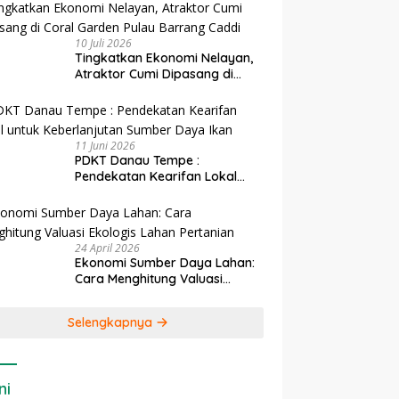
10 Juli 2026
Tingkatkan Ekonomi Nelayan,
Atraktor Cumi Dipasang di
Coral Garden Pulau Barrang
Caddi
11 Juni 2026
PDKT Danau Tempe :
Pendekatan Kearifan Lokal
untuk Keberlanjutan Sumber
Daya Ikan
24 April 2026
Ekonomi Sumber Daya Lahan:
Cara Menghitung Valuasi
Ekologis Lahan Pertanian
Selengkapnya
ni