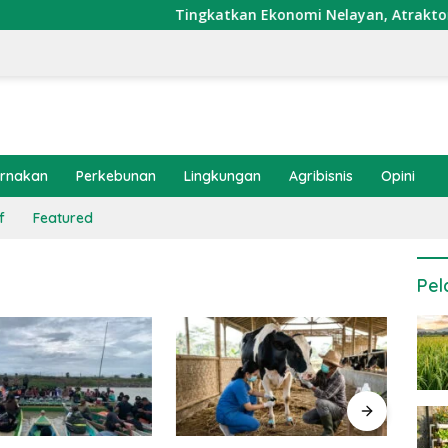
Tingkatkan Ekonomi Nelayan, Atraktor Cumi 
ernakan
Perkebunan
Lingkungan
Agribisnis
Opini
f
Featured
Pel