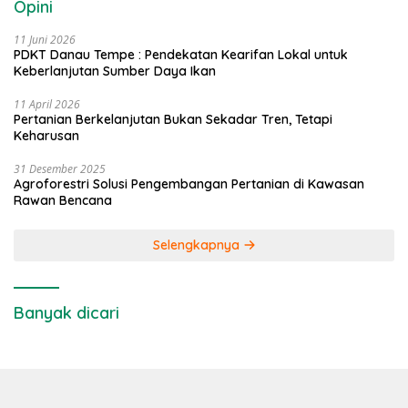
Opini
11 Juni 2026
PDKT Danau Tempe : Pendekatan Kearifan Lokal untuk
Keberlanjutan Sumber Daya Ikan
11 April 2026
Pertanian Berkelanjutan Bukan Sekadar Tren, Tetapi
Keharusan
31 Desember 2025
Agroforestri Solusi Pengembangan Pertanian di Kawasan
Rawan Bencana
Selengkapnya
Banyak dicari