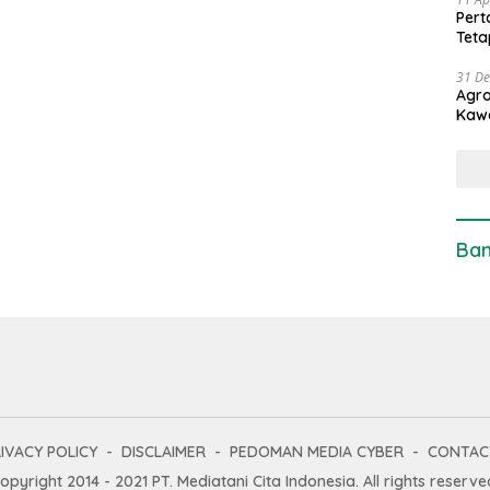
Pert
Teta
31 D
Agro
Kaw
Ban
IVACY POLICY
DISCLAIMER
PEDOMAN MEDIA CYBER
CONTAC
opyright 2014 - 2021 PT. Mediatani Cita Indonesia. All rights reserve