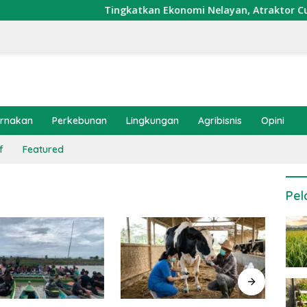
Tingkatkan Ekonomi Nelayan, Atraktor Cumi Dip
ernakan
Perkebunan
Lingkungan
Agribisnis
Opini
f
Featured
Pel