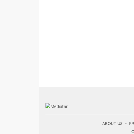
ABOUT US
PR
C