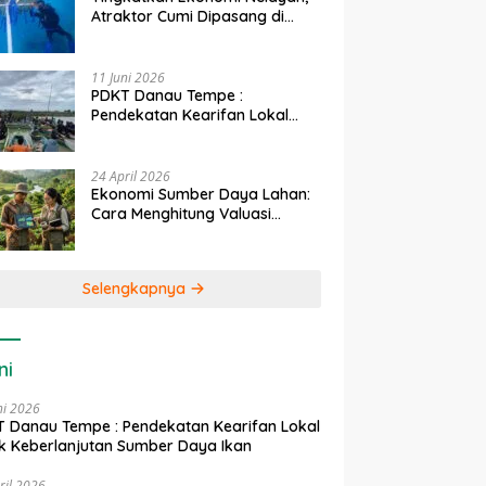
Atraktor Cumi Dipasang di
Coral Garden Pulau Barrang
Caddi
11 Juni 2026
PDKT Danau Tempe :
Pendekatan Kearifan Lokal
untuk Keberlanjutan Sumber
Daya Ikan
24 April 2026
Ekonomi Sumber Daya Lahan:
Cara Menghitung Valuasi
Ekologis Lahan Pertanian
Selengkapnya
ni
ni 2026
 Danau Tempe : Pendekatan Kearifan Lokal
k Keberlanjutan Sumber Daya Ikan
ril 2026