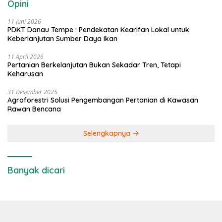
Opini
11 Juni 2026
PDKT Danau Tempe : Pendekatan Kearifan Lokal untuk
Keberlanjutan Sumber Daya Ikan
11 April 2026
Pertanian Berkelanjutan Bukan Sekadar Tren, Tetapi
Keharusan
31 Desember 2025
Agroforestri Solusi Pengembangan Pertanian di Kawasan
Rawan Bencana
Selengkapnya
Banyak dicari