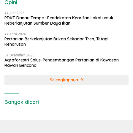
Opini
11 Juni 2026
PDKT Danau Tempe : Pendekatan Kearifan Lokal untuk
Keberlanjutan Sumber Daya Ikan
11 April 2026
Pertanian Berkelanjutan Bukan Sekadar Tren, Tetapi
Keharusan
31 Desember 2025
Agroforestri Solusi Pengembangan Pertanian di Kawasan
Rawan Bencana
Selengkapnya
Banyak dicari