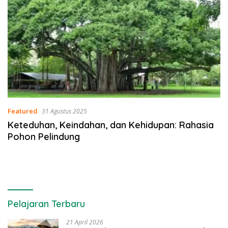
Featured
31 Agustus 2025
Keteduhan, Keindahan, dan Kehidupan: Rahasia
Pohon Pelindung
Pelajaran Terbaru
21 April 2026