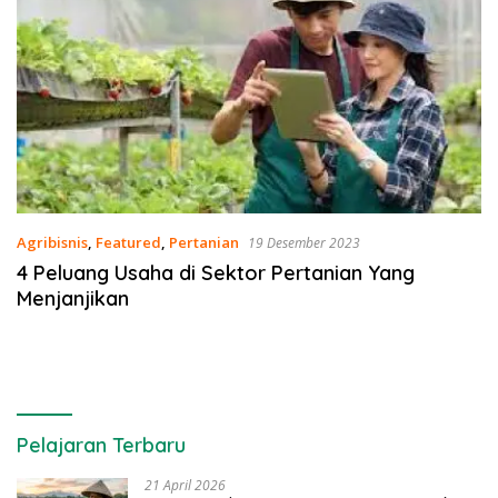
Agribisnis
,
Featured
,
Pertanian
19 Desember 2023
4 Peluang Usaha di Sektor Pertanian Yang
Menjanjikan
Pelajaran Terbaru
21 April 2026