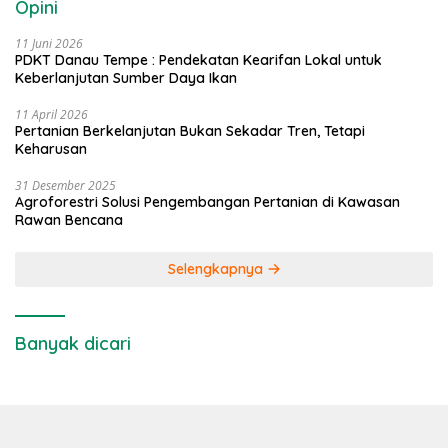
Opini
11 Juni 2026
PDKT Danau Tempe : Pendekatan Kearifan Lokal untuk
Keberlanjutan Sumber Daya Ikan
11 April 2026
Pertanian Berkelanjutan Bukan Sekadar Tren, Tetapi
Keharusan
31 Desember 2025
Agroforestri Solusi Pengembangan Pertanian di Kawasan
Rawan Bencana
Selengkapnya
Banyak dicari