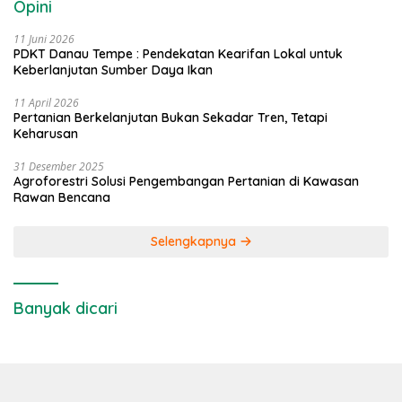
Opini
11 Juni 2026
PDKT Danau Tempe : Pendekatan Kearifan Lokal untuk
Keberlanjutan Sumber Daya Ikan
11 April 2026
Pertanian Berkelanjutan Bukan Sekadar Tren, Tetapi
Keharusan
31 Desember 2025
Agroforestri Solusi Pengembangan Pertanian di Kawasan
Rawan Bencana
Selengkapnya
Banyak dicari