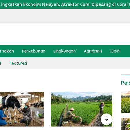
kan Ekonomi Nelayan, Atraktor Cumi Dipasang di Coral Garden
ernakan
Perkebunan
Lingkungan
Agribisnis
Opini
f
Featured
Pel