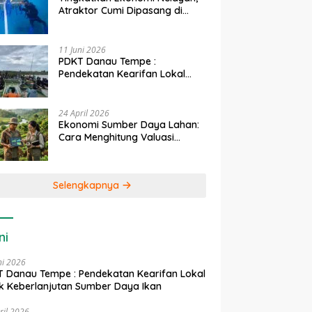
Atraktor Cumi Dipasang di
Coral Garden Pulau Barrang
Caddi
11 Juni 2026
PDKT Danau Tempe :
Pendekatan Kearifan Lokal
untuk Keberlanjutan Sumber
Daya Ikan
24 April 2026
Ekonomi Sumber Daya Lahan:
Cara Menghitung Valuasi
Ekologis Lahan Pertanian
Selengkapnya
ni
ni 2026
 Danau Tempe : Pendekatan Kearifan Lokal
k Keberlanjutan Sumber Daya Ikan
ril 2026