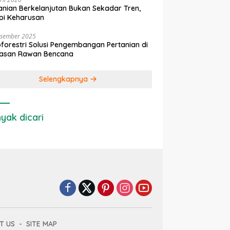
anian Berkelanjutan Bukan Sekadar Tren,
pi Keharusan
esember 2025
forestri Solusi Pengembangan Pertanian di
asan Rawan Bencana
Selengkapnya
yak dicari
T US
SITE MAP