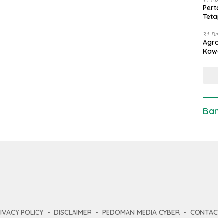
Pert
Teta
31 D
Agro
Kaw
Ban
IVACY POLICY
DISCLAIMER
PEDOMAN MEDIA CYBER
CONTAC