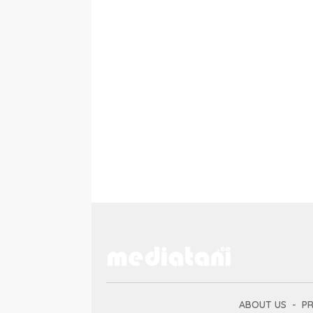
ABOUT US
PR