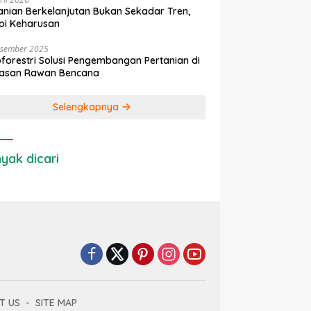
anian Berkelanjutan Bukan Sekadar Tren,
pi Keharusan
esember 2025
forestri Solusi Pengembangan Pertanian di
asan Rawan Bencana
Selengkapnya
yak dicari
T US
SITE MAP