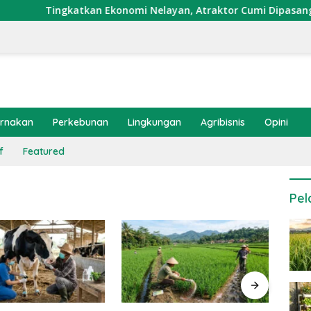
Tingkatkan Ekonomi Nelayan, Atraktor Cumi Dipasang di Cor
ernakan
Perkebunan
Lingkungan
Agribisnis
Opini
f
Featured
Pel