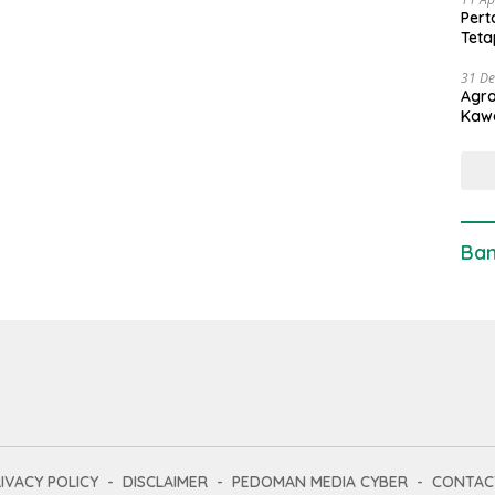
Pert
Teta
31 D
Agro
Kaw
Ban
IVACY POLICY
DISCLAIMER
PEDOMAN MEDIA CYBER
CONTAC