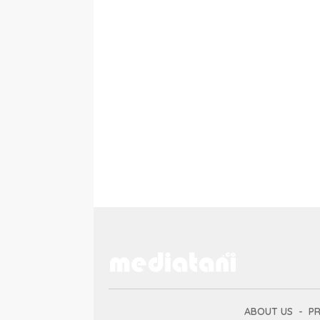
ABOUT US
PR