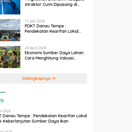
Atraktor Cumi Dipasang di
Coral Garden Pulau Barrang
Caddi
11 Juni 2026
PDKT Danau Tempe :
Pendekatan Kearifan Lokal
untuk Keberlanjutan Sumber
Daya Ikan
24 April 2026
Ekonomi Sumber Daya Lahan:
Cara Menghitung Valuasi
Ekologis Lahan Pertanian
Selengkapnya
ni
ni 2026
 Danau Tempe : Pendekatan Kearifan Lokal
k Keberlanjutan Sumber Daya Ikan
ril 2026