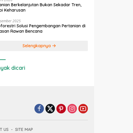
anian Berkelanjutan Bukan Sekadar Tren,
pi Keharusan
esember 2025
forestri Solusi Pengembangan Pertanian di
asan Rawan Bencana
Selengkapnya
yak dicari
T US
SITE MAP