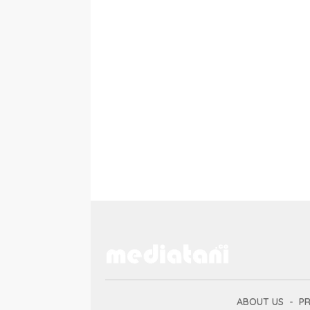
ABOUT US
PR