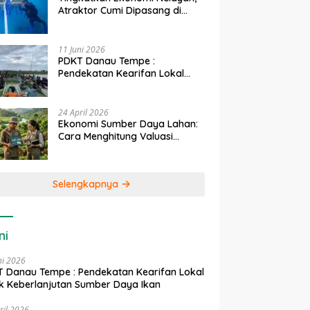
Atraktor Cumi Dipasang di
Coral Garden Pulau Barrang
Caddi
11 Juni 2026
PDKT Danau Tempe :
Pendekatan Kearifan Lokal
untuk Keberlanjutan Sumber
Daya Ikan
24 April 2026
Ekonomi Sumber Daya Lahan:
Cara Menghitung Valuasi
Ekologis Lahan Pertanian
Selengkapnya
ni
ni 2026
 Danau Tempe : Pendekatan Kearifan Lokal
k Keberlanjutan Sumber Daya Ikan
ril 2026