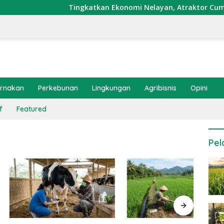
Tingkatkan Ekonomi Nelayan, Atraktor Cumi Dipas
ernakan
Perkebunan
Lingkungan
Agribisnis
Opini
f
Featured
Pel