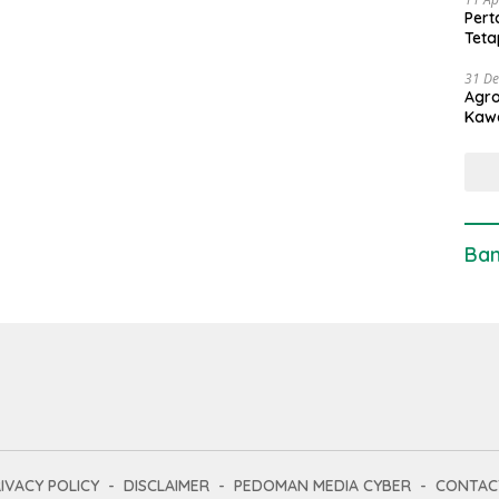
Pert
Teta
31 D
Agro
Kaw
Ban
IVACY POLICY
DISCLAIMER
PEDOMAN MEDIA CYBER
CONTAC