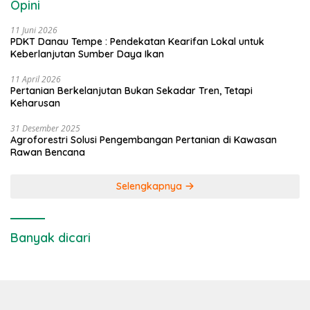
Opini
11 Juni 2026
PDKT Danau Tempe : Pendekatan Kearifan Lokal untuk
Keberlanjutan Sumber Daya Ikan
11 April 2026
Pertanian Berkelanjutan Bukan Sekadar Tren, Tetapi
Keharusan
31 Desember 2025
Agroforestri Solusi Pengembangan Pertanian di Kawasan
Rawan Bencana
Selengkapnya
Banyak dicari