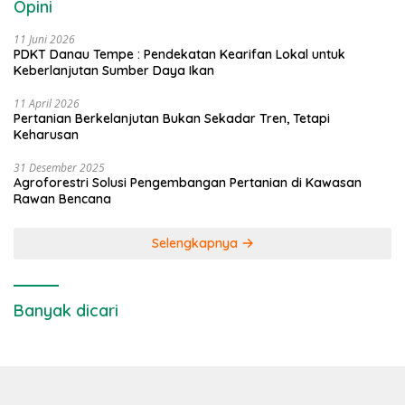
Opini
11 Juni 2026
PDKT Danau Tempe : Pendekatan Kearifan Lokal untuk
Keberlanjutan Sumber Daya Ikan
11 April 2026
Pertanian Berkelanjutan Bukan Sekadar Tren, Tetapi
Keharusan
31 Desember 2025
Agroforestri Solusi Pengembangan Pertanian di Kawasan
Rawan Bencana
Selengkapnya
Banyak dicari