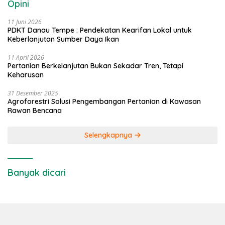
Opini
11 Juni 2026
PDKT Danau Tempe : Pendekatan Kearifan Lokal untuk
Keberlanjutan Sumber Daya Ikan
11 April 2026
Pertanian Berkelanjutan Bukan Sekadar Tren, Tetapi
Keharusan
31 Desember 2025
Agroforestri Solusi Pengembangan Pertanian di Kawasan
Rawan Bencana
Selengkapnya
Banyak dicari