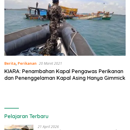
Berita
,
Perikanan
20 Maret 2021
KIARA: Penambahan Kapal Pengawas Perikanan
dan Penenggelaman Kapal Asing Hanya Gimmick
Pelajaran Terbaru
21 April 2026