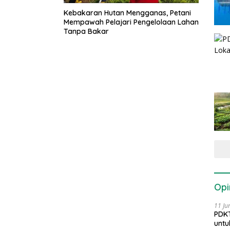
Kebakaran Hutan Mengganas, Petani
Mempawah Pelajari Pengelolaan Lahan
Tanpa Bakar
Opi
11 Ju
PDKT
untu