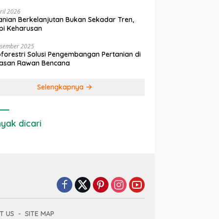
ril 2026
anian Berkelanjutan Bukan Sekadar Tren,
pi Keharusan
esember 2025
forestri Solusi Pengembangan Pertanian di
asan Rawan Bencana
Selengkapnya
yak dicari
T US
SITE MAP