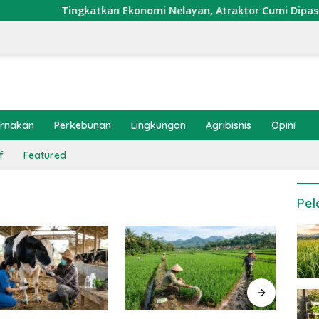
Tingkatkan Ekonomi Nelayan, Atraktor Cumi Dipasang di
ernakan
Perkebunan
Lingkungan
Agribisnis
Opini
f
Featured
Pel