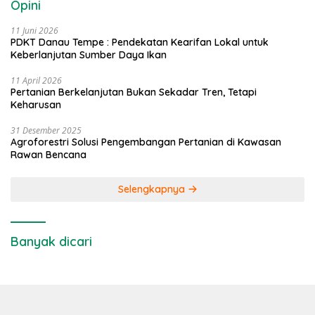
Opini
11 Juni 2026
PDKT Danau Tempe : Pendekatan Kearifan Lokal untuk
Keberlanjutan Sumber Daya Ikan
11 April 2026
Pertanian Berkelanjutan Bukan Sekadar Tren, Tetapi
Keharusan
31 Desember 2025
Agroforestri Solusi Pengembangan Pertanian di Kawasan
Rawan Bencana
Selengkapnya
Banyak dicari