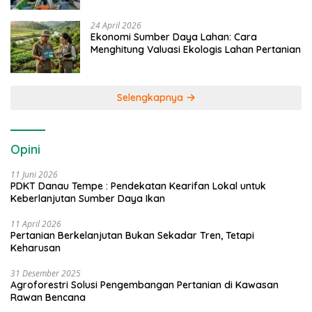
24 April 2026
Ekonomi Sumber Daya Lahan: Cara
Menghitung Valuasi Ekologis Lahan Pertanian
Selengkapnya
Opini
11 Juni 2026
PDKT Danau Tempe : Pendekatan Kearifan Lokal untuk
Keberlanjutan Sumber Daya Ikan
11 April 2026
Pertanian Berkelanjutan Bukan Sekadar Tren, Tetapi
Keharusan
31 Desember 2025
Agroforestri Solusi Pengembangan Pertanian di Kawasan
Rawan Bencana