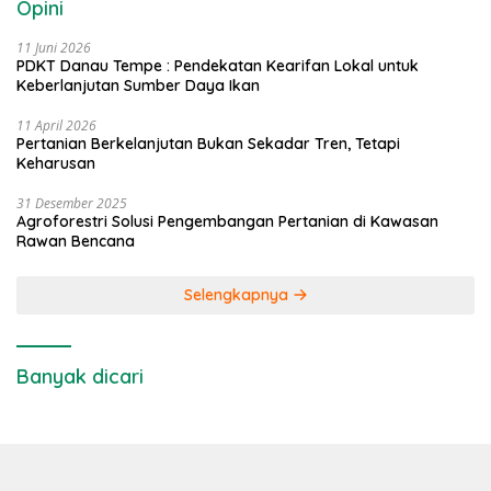
Opini
11 Juni 2026
PDKT Danau Tempe : Pendekatan Kearifan Lokal untuk
Keberlanjutan Sumber Daya Ikan
11 April 2026
Pertanian Berkelanjutan Bukan Sekadar Tren, Tetapi
Keharusan
31 Desember 2025
Agroforestri Solusi Pengembangan Pertanian di Kawasan
Rawan Bencana
Selengkapnya
Banyak dicari