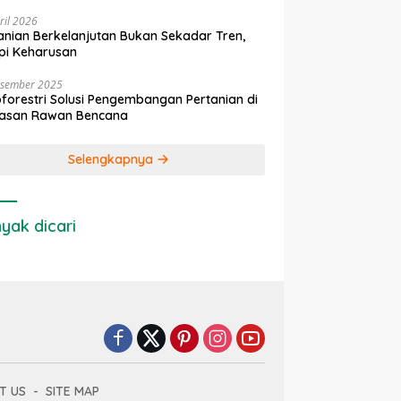
ril 2026
anian Berkelanjutan Bukan Sekadar Tren,
pi Keharusan
esember 2025
forestri Solusi Pengembangan Pertanian di
asan Rawan Bencana
Selengkapnya
yak dicari
T US
SITE MAP