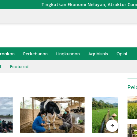
Tingkatkan Ekonomi Nelayan, Atraktor Cumi Dipa
ernakan
Perkebunan
Lingkungan
Agribisnis
Opini
f
Featured
Pel