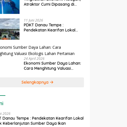
Atraktor Cumi Dipasang di
Coral Garden Pulau Barrang
Caddi
11 Juni 2026
PDKT Danau Tempe :
Pendekatan Kearifan Lokal
untuk Keberlanjutan Sumber
Daya Ikan
24 April 2026
Ekonomi Sumber Daya Lahan:
Cara Menghitung Valuasi
Ekologis Lahan Pertanian
Selengkapnya
ni
ni 2026
 Danau Tempe : Pendekatan Kearifan Lokal
k Keberlanjutan Sumber Daya Ikan