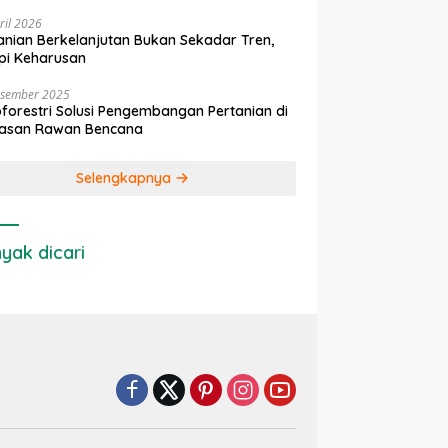
ril 2026
anian Berkelanjutan Bukan Sekadar Tren,
pi Keharusan
esember 2025
forestri Solusi Pengembangan Pertanian di
asan Rawan Bencana
Selengkapnya
yak dicari