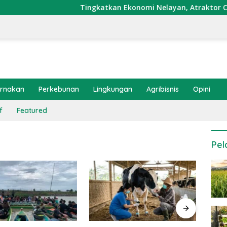
Tingkatkan Ekonomi Nelayan, Atraktor Cumi Dip
ernakan
Perkebunan
Lingkungan
Agribisnis
Opini
f
Featured
Pel