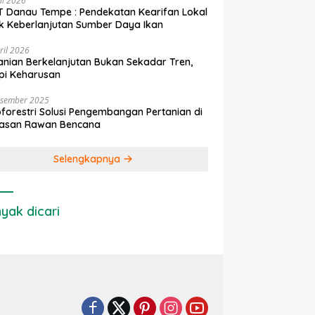
ni 2026
 Danau Tempe : Pendekatan Kearifan Lokal
k Keberlanjutan Sumber Daya Ikan
ril 2026
anian Berkelanjutan Bukan Sekadar Tren,
pi Keharusan
esember 2025
forestri Solusi Pengembangan Pertanian di
asan Rawan Bencana
Selengkapnya
yak dicari