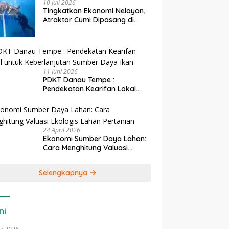
10 Juli 2026
Tingkatkan Ekonomi Nelayan,
Atraktor Cumi Dipasang di
Coral Garden Pulau Barrang
Caddi
11 Juni 2026
PDKT Danau Tempe :
Pendekatan Kearifan Lokal
untuk Keberlanjutan Sumber
Daya Ikan
24 April 2026
Ekonomi Sumber Daya Lahan:
Cara Menghitung Valuasi
Ekologis Lahan Pertanian
Selengkapnya
ni