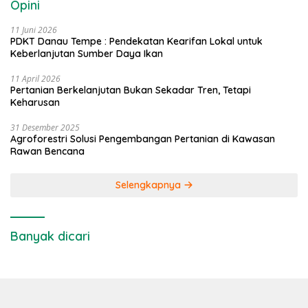
Opini
11 Juni 2026
PDKT Danau Tempe : Pendekatan Kearifan Lokal untuk
Keberlanjutan Sumber Daya Ikan
11 April 2026
Pertanian Berkelanjutan Bukan Sekadar Tren, Tetapi
Keharusan
31 Desember 2025
Agroforestri Solusi Pengembangan Pertanian di Kawasan
Rawan Bencana
Selengkapnya
Banyak dicari