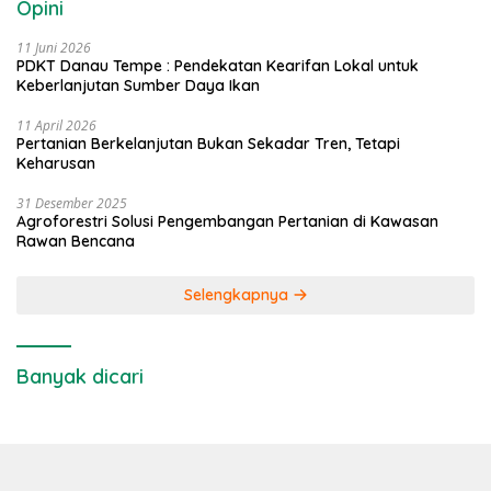
Opini
11 Juni 2026
PDKT Danau Tempe : Pendekatan Kearifan Lokal untuk
Keberlanjutan Sumber Daya Ikan
11 April 2026
Pertanian Berkelanjutan Bukan Sekadar Tren, Tetapi
Keharusan
31 Desember 2025
Agroforestri Solusi Pengembangan Pertanian di Kawasan
Rawan Bencana
Selengkapnya
Banyak dicari