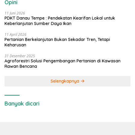
Opini
11 Juni 2026
PDKT Danau Tempe : Pendekatan Kearifan Lokal untuk
Keberlanjutan Sumber Daya Ikan
11 April 2026
Pertanian Berkelanjutan Bukan Sekadar Tren, Tetapi
Keharusan
31 Desember 2025
Agroforestri Solusi Pengembangan Pertanian di Kawasan
Rawan Bencana
Selengkapnya
Banyak dicari