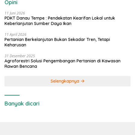
Opini
11 Juni 2026
PDKT Danau Tempe : Pendekatan Kearifan Lokal untuk
Keberlanjutan Sumber Daya Ikan
11 April 2026
Pertanian Berkelanjutan Bukan Sekadar Tren, Tetapi
Keharusan
31 Desember 2025
Agroforestri Solusi Pengembangan Pertanian di Kawasan
Rawan Bencana
Selengkapnya
Banyak dicari