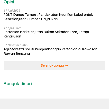
Opini
11 Juni 2026
PDKT Danau Tempe : Pendekatan Kearifan Lokal untuk
Keberlanjutan Sumber Daya Ikan
11 April 2026
Pertanian Berkelanjutan Bukan Sekadar Tren, Tetapi
Keharusan
31 Desember 2025
Agroforestri Solusi Pengembangan Pertanian di Kawasan
Rawan Bencana
Selengkapnya
Banyak dicari