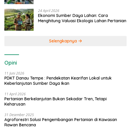
24 April 2026
Ekonomi Sumber Daya Lahan: Cara
Menghitung Valuasi Ekologis Lahan Pertanian
Selengkapnya
Opini
11 Juni 2026
PDKT Danau Tempe : Pendekatan Kearifan Lokal untuk
Keberlanjutan Sumber Daya Ikan
11 April 2026
Pertanian Berkelanjutan Bukan Sekadar Tren, Tetapi
Keharusan
31 Desember 2025
Agroforestri Solusi Pengembangan Pertanian di Kawasan
Rawan Bencana