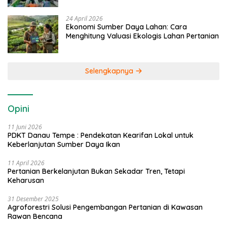
24 April 2026
Ekonomi Sumber Daya Lahan: Cara
Menghitung Valuasi Ekologis Lahan Pertanian
Selengkapnya
Opini
11 Juni 2026
PDKT Danau Tempe : Pendekatan Kearifan Lokal untuk
Keberlanjutan Sumber Daya Ikan
11 April 2026
Pertanian Berkelanjutan Bukan Sekadar Tren, Tetapi
Keharusan
31 Desember 2025
Agroforestri Solusi Pengembangan Pertanian di Kawasan
Rawan Bencana