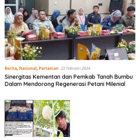
Berita
,
Nasional
,
Pertanian
22 Februari 2024
Sinergitas Kementan dan Pemkab Tanah Bumbu
Dalam Mendorong Regenerasi Petani Milenial