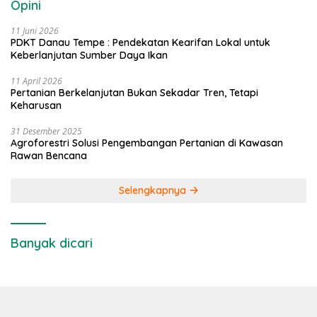
Opini
11 Juni 2026
PDKT Danau Tempe : Pendekatan Kearifan Lokal untuk
Keberlanjutan Sumber Daya Ikan
11 April 2026
Pertanian Berkelanjutan Bukan Sekadar Tren, Tetapi
Keharusan
31 Desember 2025
Agroforestri Solusi Pengembangan Pertanian di Kawasan
Rawan Bencana
Selengkapnya
Banyak dicari