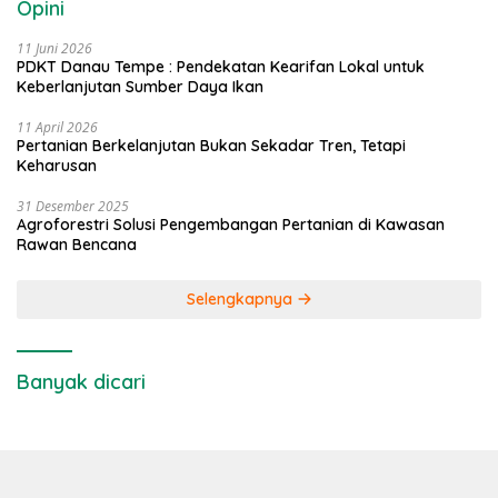
Opini
11 Juni 2026
PDKT Danau Tempe : Pendekatan Kearifan Lokal untuk
Keberlanjutan Sumber Daya Ikan
11 April 2026
Pertanian Berkelanjutan Bukan Sekadar Tren, Tetapi
Keharusan
31 Desember 2025
Agroforestri Solusi Pengembangan Pertanian di Kawasan
Rawan Bencana
Selengkapnya
Banyak dicari