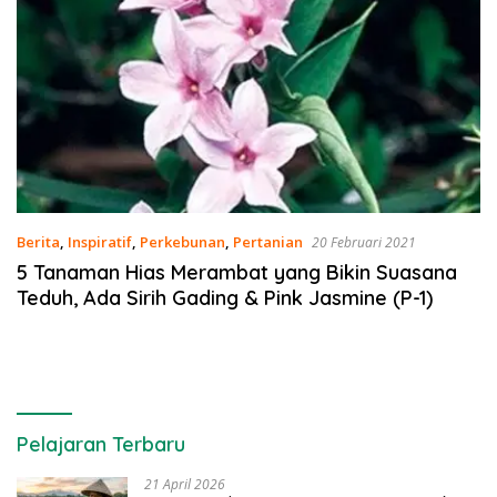
Berita
,
Inspiratif
,
Perkebunan
,
Pertanian
20 Februari 2021
5 Tanaman Hias Merambat yang Bikin Suasana
Teduh, Ada Sirih Gading & Pink Jasmine (P-1)
Pelajaran Terbaru
21 April 2026