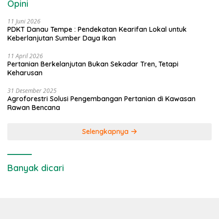
Opini
11 Juni 2026
PDKT Danau Tempe : Pendekatan Kearifan Lokal untuk
Keberlanjutan Sumber Daya Ikan
11 April 2026
Pertanian Berkelanjutan Bukan Sekadar Tren, Tetapi
Keharusan
31 Desember 2025
Agroforestri Solusi Pengembangan Pertanian di Kawasan
Rawan Bencana
Selengkapnya
Banyak dicari