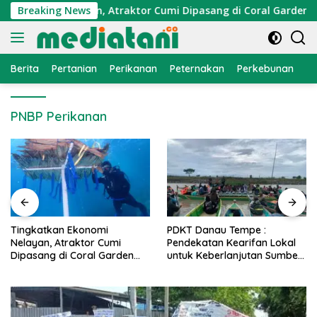
Langsung
Ekonomi Nelayan, Atraktor Cumi Dipasang di Coral Garden Pula
Breaking News
ke
konten
Berita
Pertanian
Perikanan
Peternakan
Perkebunan
L
PNBP Perikanan
PDKT Danau Tempe :
Cara Mengatasi Penyakit
Pendekatan Kearifan Lokal
PMK pada Sapi Perah Sec
n
untuk Keberlanjutan Sumber
Alami dan Medis
Daya Ikan