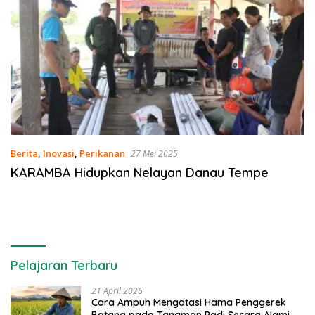
Berita
,
Inovasi
,
Perikanan
27 Mei 2025
KARAMBA Hidupkan Nelayan Danau Tempe
Pelajaran Terbaru
21 April 2026
Cara Ampuh Mengatasi Hama Penggerek