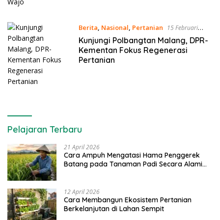
Berita
,
Nasional
,
Pertanian
15 Februari
2021
Kunjungi Polbangtan Malang, DPR-
Kementan Fokus Regenerasi
Pertanian
Pelajaran Terbaru
21 April 2026
Cara Ampuh Mengatasi Hama Penggerek
Batang pada Tanaman Padi Secara Alami
dan Kimia
12 April 2026
Cara Membangun Ekosistem Pertanian
Berkelanjutan di Lahan Sempit