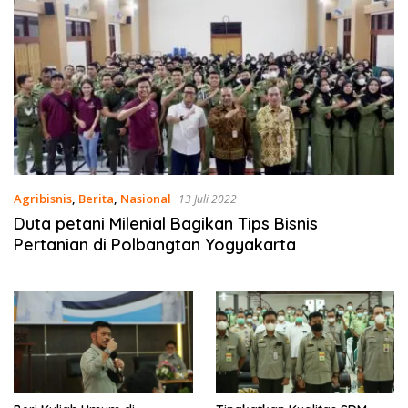
Agribisnis
,
Berita
,
Nasional
13 Juli 2022
Duta petani Milenial Bagikan Tips Bisnis
Pertanian di Polbangtan Yogyakarta