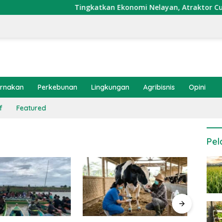
Tingkatkan Ekonomi Nelayan, Atraktor Cumi Dip
ernakan
Perkebunan
Lingkungan
Agribisnis
Opini
f
Featured
Pel