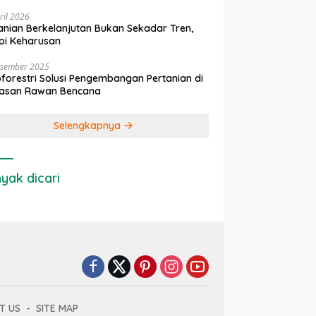
ril 2026
anian Berkelanjutan Bukan Sekadar Tren,
pi Keharusan
esember 2025
forestri Solusi Pengembangan Pertanian di
asan Rawan Bencana
Selengkapnya
yak dicari
T US
SITE MAP