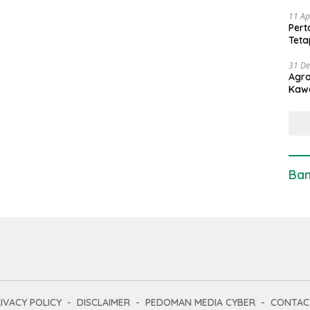
11 Ap
Pert
Teta
31 D
Agro
Kaw
Ban
IVACY POLICY
DISCLAIMER
PEDOMAN MEDIA CYBER
CONTAC