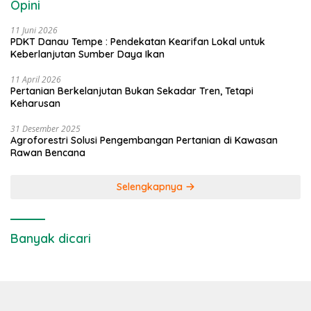
Opini
11 Juni 2026
PDKT Danau Tempe : Pendekatan Kearifan Lokal untuk
Keberlanjutan Sumber Daya Ikan
11 April 2026
Pertanian Berkelanjutan Bukan Sekadar Tren, Tetapi
Keharusan
31 Desember 2025
Agroforestri Solusi Pengembangan Pertanian di Kawasan
Rawan Bencana
Selengkapnya
Banyak dicari