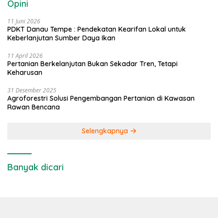
Opini
11 Juni 2026
PDKT Danau Tempe : Pendekatan Kearifan Lokal untuk
Keberlanjutan Sumber Daya Ikan
11 April 2026
Pertanian Berkelanjutan Bukan Sekadar Tren, Tetapi
Keharusan
31 Desember 2025
Agroforestri Solusi Pengembangan Pertanian di Kawasan
Rawan Bencana
Selengkapnya
Banyak dicari