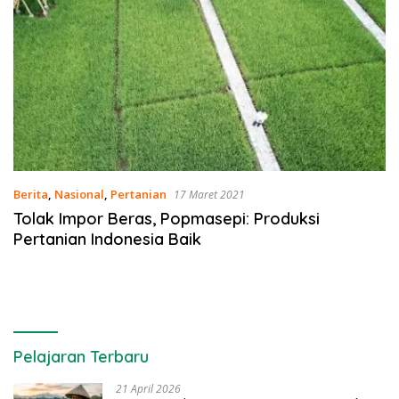
Berita
,
Nasional
,
Pertanian
17 Maret 2021
Tolak Impor Beras, Popmasepi: Produksi
Pertanian Indonesia Baik
Pelajaran Terbaru
21 April 2026