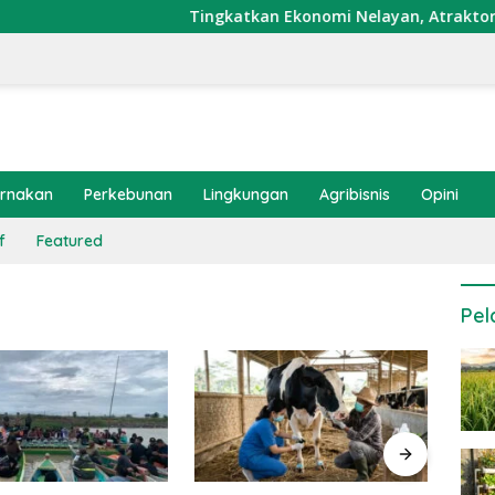
Tingkatkan Ekonomi Nelayan, Atraktor Cumi 
ernakan
Perkebunan
Lingkungan
Agribisnis
Opini
f
Featured
Pel