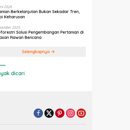
ril 2026
anian Berkelanjutan Bukan Sekadar Tren,
pi Keharusan
esember 2025
forestri Solusi Pengembangan Pertanian di
asan Rawan Bencana
Selengkapnya
yak dicari