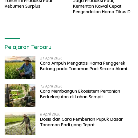
Tahun Ini Produksi Padi
Jaga Produksi Padi,
Kebumen Surplus
Kementan Kawal Cepat
Pengendalian Hama Tikus Di
Musi Banyuasin
Pelajaran Terbaru
21 April 2026
Cara Ampuh Mengatasi Hama Penggerek
Batang pada Tanaman Padi Secara Alami
dan Kimia
12 April 2026
Cara Membangun Ekosistem Pertanian
Berkelanjutan di Lahan Sempit
8 April 2026
Dosis dan Cara Pemberian Pupuk Dasar
Tanaman Padi yang Tepat