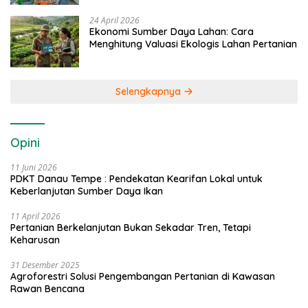
24 April 2026
Ekonomi Sumber Daya Lahan: Cara
Menghitung Valuasi Ekologis Lahan Pertanian
Selengkapnya
Opini
11 Juni 2026
PDKT Danau Tempe : Pendekatan Kearifan Lokal untuk
Keberlanjutan Sumber Daya Ikan
11 April 2026
Pertanian Berkelanjutan Bukan Sekadar Tren, Tetapi
Keharusan
31 Desember 2025
Agroforestri Solusi Pengembangan Pertanian di Kawasan
Rawan Bencana