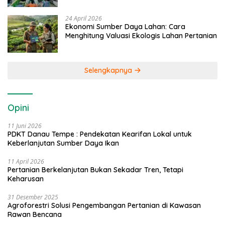
24 April 2026
Ekonomi Sumber Daya Lahan: Cara
Menghitung Valuasi Ekologis Lahan Pertanian
Selengkapnya
Opini
11 Juni 2026
PDKT Danau Tempe : Pendekatan Kearifan Lokal untuk
Keberlanjutan Sumber Daya Ikan
11 April 2026
Pertanian Berkelanjutan Bukan Sekadar Tren, Tetapi
Keharusan
31 Desember 2025
Agroforestri Solusi Pengembangan Pertanian di Kawasan
Rawan Bencana