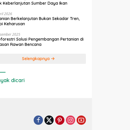
k Keberlanjutan Sumber Daya Ikan
ril 2026
anian Berkelanjutan Bukan Sekadar Tren,
pi Keharusan
esember 2025
forestri Solusi Pengembangan Pertanian di
asan Rawan Bencana
Selengkapnya
yak dicari