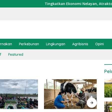
Tingkatkan Ekonomi Nelayan, Atraktor Cumi 
ernakan
Perkebunan
Lingkungan
Agribisnis
Opini
f
Featured
Pel