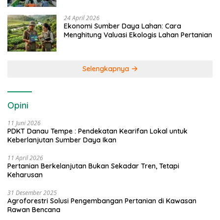
24 April 2026
Ekonomi Sumber Daya Lahan: Cara
Menghitung Valuasi Ekologis Lahan Pertanian
Selengkapnya
Opini
11 Juni 2026
PDKT Danau Tempe : Pendekatan Kearifan Lokal untuk
Keberlanjutan Sumber Daya Ikan
11 April 2026
Pertanian Berkelanjutan Bukan Sekadar Tren, Tetapi
Keharusan
31 Desember 2025
Agroforestri Solusi Pengembangan Pertanian di Kawasan
Rawan Bencana